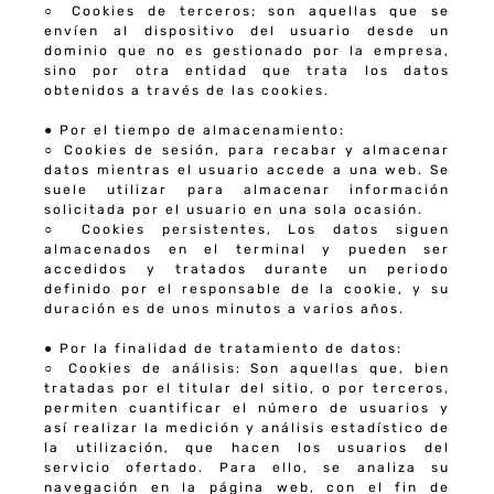
○
Cookies de terceros
; son aquellas que se
envíen al dispositivo del usuario desde un
dominio que no es gestionado por la empresa,
sino por otra entidad que trata los datos
obtenidos a través de las cookies.
●
Por el tiempo de almacenamiento:
○
Cookies de sesión
, para recabar y almacenar
datos mientras el usuario accede a una web. Se
suele utilizar para almacenar información
solicitada por el usuario en una sola ocasión.
○
Cookies persistentes
, Los datos siguen
almacenados en el terminal y pueden ser
accedidos y tratados durante un periodo
definido por el responsable de la cookie, y su
duración es de unos minutos a varios años.
●
Por la finalidad de tratamiento de datos:
○
Cookies de análisis
: Son aquellas que, bien
tratadas por el titular del sitio, o por terceros,
permiten cuantificar el número de usuarios y
así realizar la medición y análisis estadístico de
la utilización, que hacen los usuarios del
servicio ofertado. Para ello, se analiza su
navegación en la página web, con el fin de