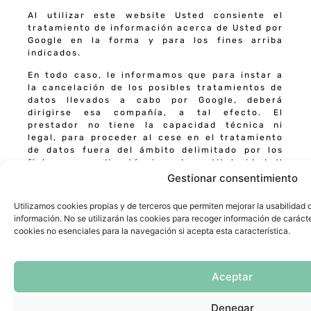
Al utilizar este website Usted consiente el
tratamiento de información acerca de Usted por
Google en la forma y para los fines arriba
indicados.
En todo caso, le informamos que para instar a
la cancelación de los posibles tratamientos de
datos llevados a cabo por Google, deberá
dirigirse esa compañía, a tal efecto. El
prestador no tiene la capacidad técnica ni
legal, para proceder al cese en el tratamiento
de datos fuera del ámbito delimitado por los
ficheros y medios técnicos de su titularidad. Y
no se le podrán exigir responsabilidades en este
Gestionar consentimiento
sentido.
Utilizamos cookies propias y de terceros que permiten mejorar la usabilidad 
Más información en:
información. No se utilizarán las cookies para recoger información de carácte
www.google.es/intl/es/policies/technologies/types/
cookies no esenciales para la navegación si acepta esta característica.
https://developers.google.com/analytics/devguides/c
usage
Aceptar
Otros servicios prestados por Google, Inc.
, en el
Denegar