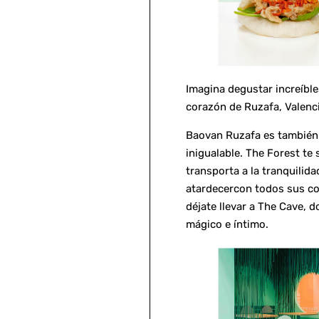
Imagina degustar increíbl
corazón de Ruzafa, Valenc
Baovan Ruzafa es también 
inigualable. The Forest t
transporta a la tranquilid
atardecercon todos sus col
déjate llevar a The Cave, 
mágico e íntimo.