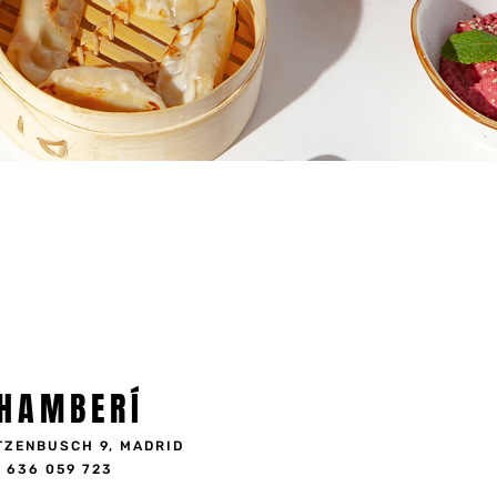
HAMBERÍ
TZENBUSCH 9, MADRID
636 059 723