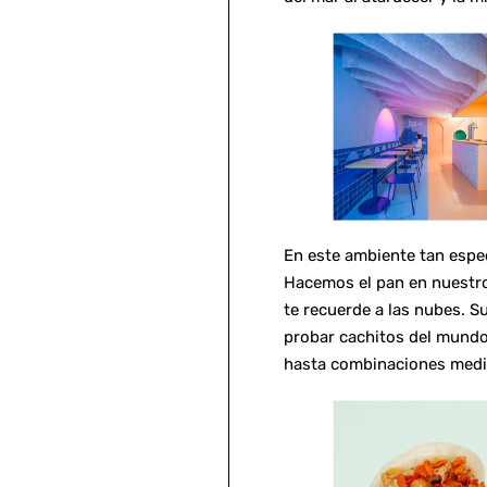
En este ambiente tan espec
Hacemos el pan en nuestro
te recuerde a las nubes. S
probar cachitos del mundo 
hasta combinaciones medi