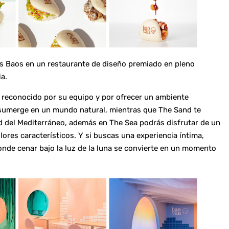
es Baos en un restaurante de diseño premiado en pleno
ia.
reconocido por su equipo y por ofrecer un ambiente
e sumerge en un mundo natural, mientras que The Sand te
ad del Mediterráneo, además en The Sea podrás disfrutar de un
ores característicos. Y si buscas una experiencia íntima,
donde cenar bajo la luz de la luna se convierte en un momento