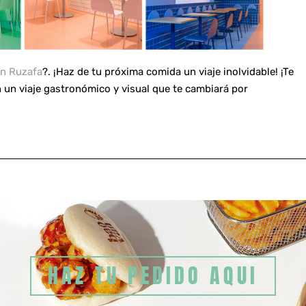
n Ruzafa
?. ¡Haz de tu próxima comida un viaje inolvidable! ¡Te
 un viaje gastronómico y visual que te cambiará por
HAZ TU PEDIDO AQUI