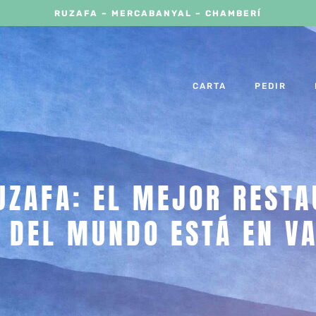
RUZAFA – MERCABANYAL – CHAMBERÍ
CARTA
PEDIR
UZAFA: EL MEJOR RESTA
 DEL MUNDO ESTÁ EN V