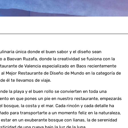
linaria única donde el buen sabor y el diseño sean
 a Baovan Ruzafa, donde la creatividad se fusiona con la
taurante de Valencia especializado en Baos recientemente
 al Mejor Restaurante de Diseño de Mundo en la categoría de
de él te llevamos de viaje.
e la playa y el buen rollo se convierten en toda una
ento en que pones un pie en nuestro restaurante, empezarás
 el bosque, la costa y el mar. Cada rincón y cada detalle ha
ado para transportarte a un momento feliz en la naturaleza,
 estar en un exuberante bosque con lianas, la de serenidad
isticidad de una cueva bajo la luz de la luna.