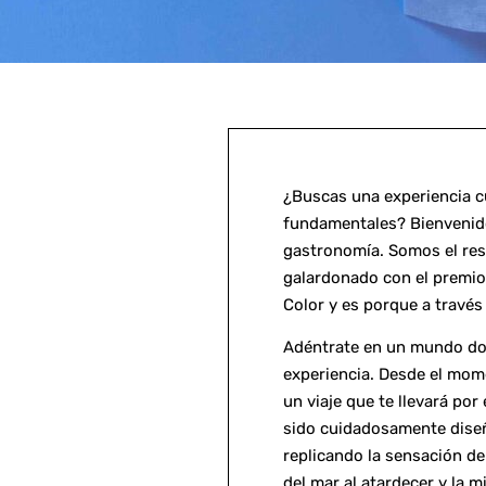
¿Buscas una experiencia cu
fundamentales? Bienvenido
gastronomía. Somos el res
galardonado con el premio
Color y es porque a través 
Adéntrate en un mundo dond
experiencia. Desde el mom
un viaje que te llevará por
sido cuidadosamente diseñ
replicando la sensación de
del mar al atardecer y la m