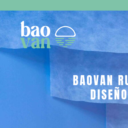
BAOVAN R
DISEÑO