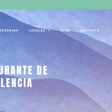
RESERVAR
LOCALES
BLOG
CONTACTO
URANTE DE
ALENCIA