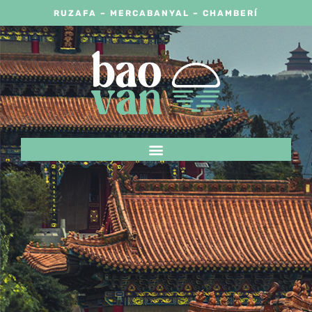
RUZAFA – MERCABANYAL – CHAMBERÍ